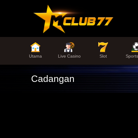
Utama
Live Casino
Slot
Sport
Cadangan