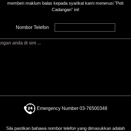
memberi maklum balas kepada syarikat kami menerusi "Peti
Cadangan" ini!
Nombor Telefon
Emergency Number 03-76500348
Sila pastikan bahawa nombor telefon yang dimasukkan adalah