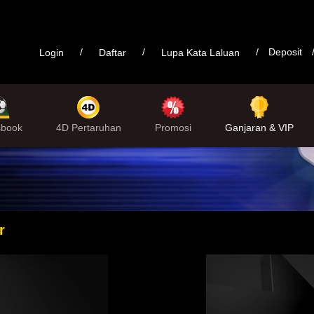
/
/
/
Deposit
Login
Daftar
Lupa Kata Laluan
sbook
4D Pertaruhan
Promosi
Ganjaran & VIP
r