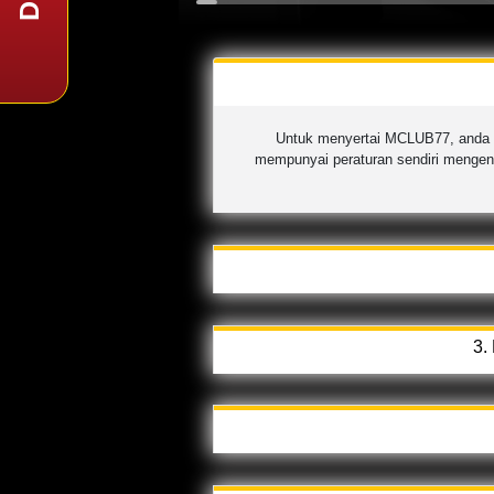
Untuk menyertai MCLUB77, anda p
mempunyai peraturan sendiri mengen
3.