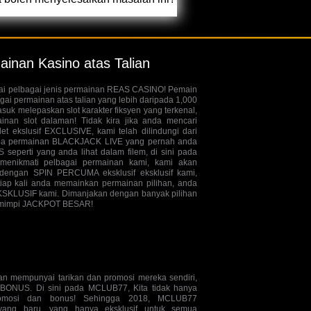
ainan Kasino atas Talian
i pelbagai jenis permainan REAS CASINO! Pemain
i permainan atas talian yang lebih daripada 1,000
uk melepaskan slot karakter fiksyen yang terkenal,
nan slot dalaman! Tidak kira jika anda mencari
t ekslusif EXCLUSIVE, kami telah dilindungi dari
apa permainan BLACKJACK LIVE yang pernah anda
seperti yang anda lihat dalam filem, di sini pada
menikmati pelbagai permainan kami, kami akan
an SPIN PERCUMA eksklusif eksklusif kami,
tiap kali anda memainkan permainan pilihan, anda
KSKLUSIF kami. Dimanjakan dengan banyak pilihan
r mimpi JACKPOT BESAR!
kan mempunyai tarikan dan promosi mereka sendiri,
ONUS. Di sini pada MCLUB77, Kita tidak hanya
romosi dan bonus! Sehingga 2018, MCLUB77
ng baru, yang hanya eksklusif untuk semua