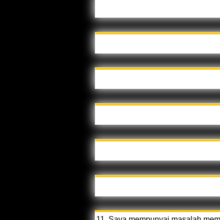
11. Saya mempunyai masalah memu