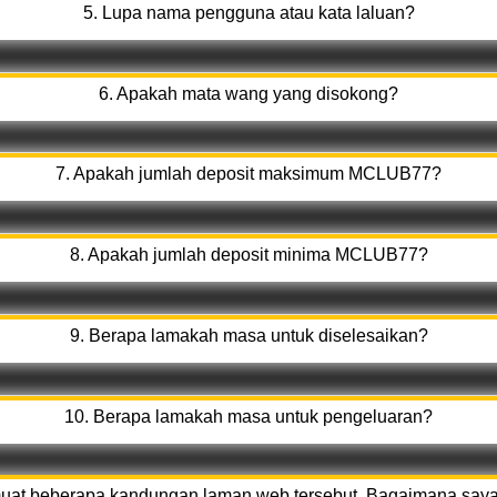
5. Lupa nama pengguna atau kata laluan?
6. Apakah mata wang yang disokong?
7. Apakah jumlah deposit maksimum MCLUB77?
8. Apakah jumlah deposit minima MCLUB77?
9. Berapa lamakah masa untuk diselesaikan?
10. Berapa lamakah masa untuk pengeluaran?
at beberapa kandungan laman web tersebut. Bagaimana saya 